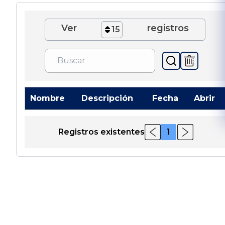
Ver
registros
15
Nombre
Descripción
Fecha
Abrir
Registros existentes
1