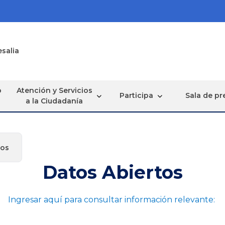
esalia
o
Atención y Servicios
Participa
Sala de pr
a la Ciudadanía
tos
Datos Abiertos
Ingresar aquí para consultar información relevante: