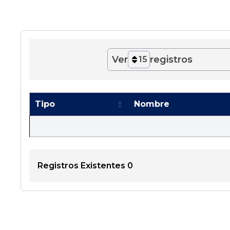
Ver
registros
15
Tipo
Nombre
Registros Existentes 0