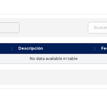
Descripción
Fe
No data available in table