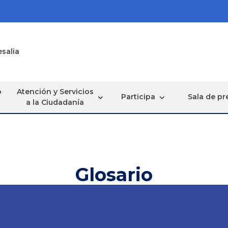
esalia
o
Atención y Servicios
Participa
Sala de pr
a la Ciudadanía
Glosario