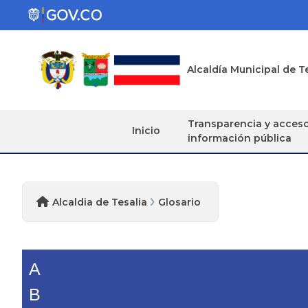
Alcaldía Municipal de T
Transparencia y acces
Inicio
información pública
Alcaldia de Tesalia
Glosario
A
B