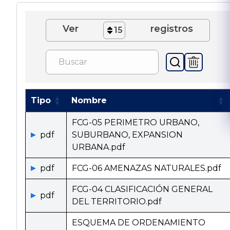
Ver
registros
15
Tipo
Nombre
FCG-05 PERIMETRO URBANO,
pdf
SUBURBANO, EXPANSION
URBANA.pdf
pdf
FCG-06 AMENAZAS NATURALES.pdf
FCG-04 CLASIFICACIÓN GENERAL
pdf
DEL TERRITORIO.pdf
ESQUEMA DE ORDENAMIENTO