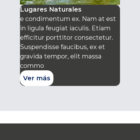
Lugares Naturales
e condimentum ex. Nam at est
in ligula feugiat iaculis. Etiam
efficitur porttitor consectetur.
Suspendisse faucibus, ex et
gravida tempor, elit massa
commo
Ver más