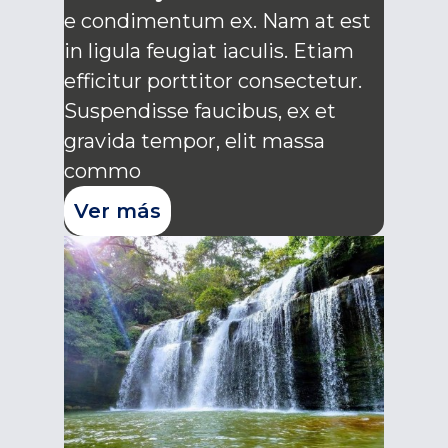
e condimentum ex. Nam at est
in ligula feugiat iaculis. Etiam
efficitur porttitor consectetur.
Suspendisse faucibus, ex et
gravida tempor, elit massa
commo
Ver más