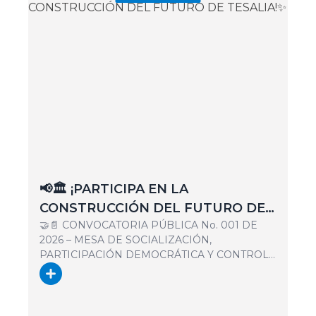
📢🏛️ ¡PARTICIPA EN LA
CONSTRUCCIÓN DEL FUTURO DE
🤝📄 CONVOCATORIA PÚBLICA No. 001 DE
TESALIA!✨
2026 – MESA DE SOCIALIZACIÓN,
PARTICIPACIÓN DEMOCRÁTICA Y CONTROL
SOCIAL DEL EOT