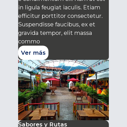
in ligula feugiat iaculis. Etiam
efficitur porttitor consectetur.
Suspendisse faucibus, ex et
gravida tempor, elit massa
commo
Ver más
Sabores y Rutas