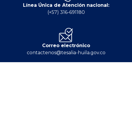
Línea Única de Atención nacional:
(+57) 316-691180
Correo electrónico
contactenos@tesalia-huila.gov.co