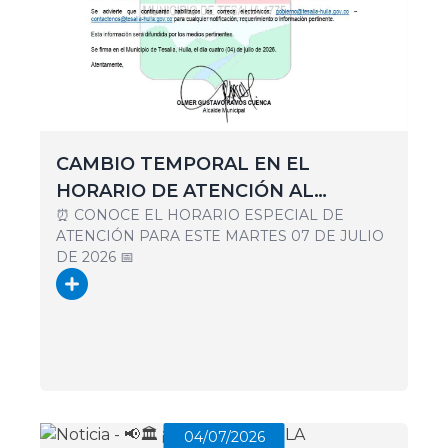
CAMBIO TEMPORAL EN EL
HORARIO DE ATENCIÓN AL
⏰ CONOCE EL HORARIO ESPECIAL DE
PÚBLICO 🏛️
ATENCIÓN PARA ESTE MARTES 07 DE JULIO
DE 2026 📅
04/07/2026