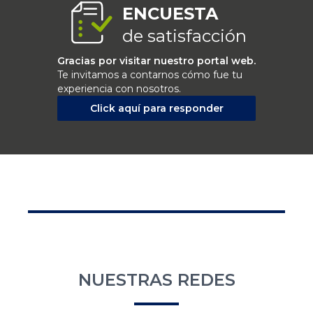
ENCUESTA
de satisfacción
Gracias por visitar nuestro portal web.
Te invitamos a contarnos cómo fue tu
experiencia con nosotros.
Click aquí para responder
NUESTRAS REDES