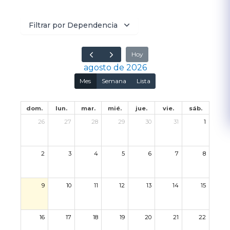
Filtrar por Dependencia
Hoy
agosto de 2026
Mes
Semana
Lista
dom.
lun.
mar.
mié.
jue.
vie.
sáb.
26
27
28
29
30
31
1
2
3
4
5
6
7
8
9
10
11
12
13
14
15
16
17
18
19
20
21
22