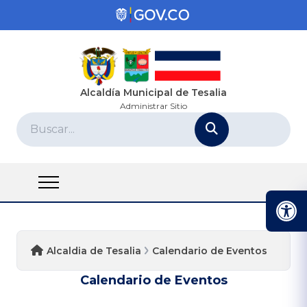
Alcaldía Municipal de Tesalia
Administrar Sitio
Alcaldia de Tesalia
Calendario de Eventos
Calendario de Eventos