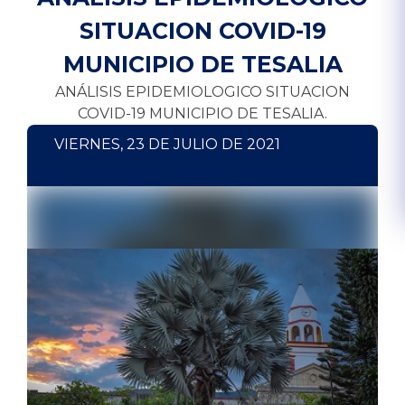
SITUACION COVID-19
MUNICIPIO DE TESALIA
ANÁLISIS EPIDEMIOLOGICO SITUACION
COVID-19 MUNICIPIO DE TESALIA.
VIERNES, 23 DE JULIO DE 2021